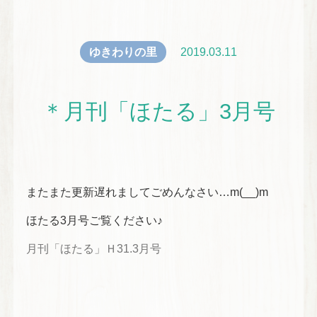
ゆきわりの里
2019.03.11
＊月刊「ほたる」3月号
またまた更新遅れましてごめんなさい…m(__)m
ほたる3月号ご覧ください♪
月刊「ほたる」Ｈ31.3月号