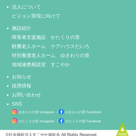
法人について
ビジョン実現に向けて
施設紹介
障害者支援施設 かたくりの里
軽費老人ホーム ケアハウスだいろ
特別養護老人ホーム ゆきわりの里
地域連携相談室 すこやか
お知らせ
採用情報
お問い合わせ
SNS
/
ゆきわりの里 Instagram
ゆきわりの里 Facebook
/
かたくりの里 Instagram
かたくりの里 Facebook
©社会福祉法人すこやか福祉会 All Rights Reserved.