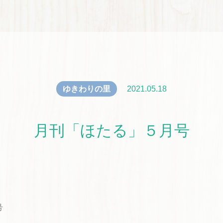
ゆきわりの里
2021.05.18
月刊「ほたる」５月号
号