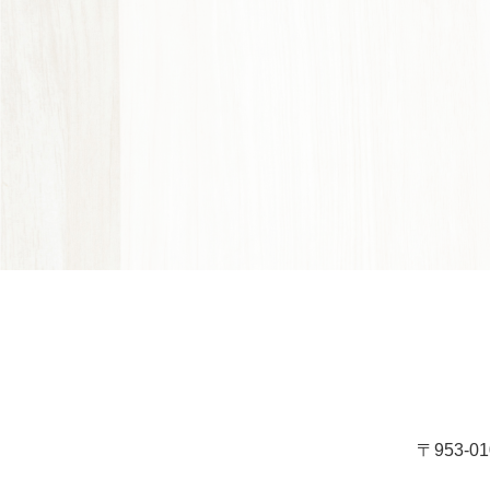
〒953-