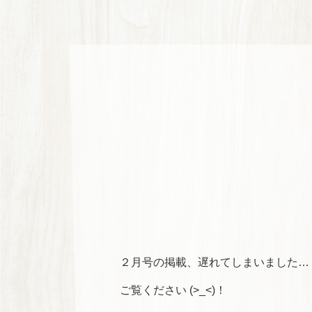
２月号の掲載、遅れてしまいました…
ご覧ください (>_<)！